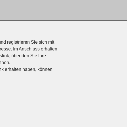
nd registrieren Sie sich mit
resse. Im Anschluss erhalten
link, über den Sie Ihre
nnen.
ink erhalten haben, können